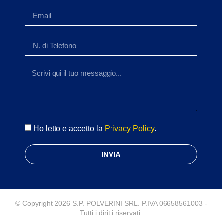
Ho letto e accetto la
Privacy Policy
.
INVIA
© Copyright 2026 S.P. POLVERINI SRL. P.IVA 06658561003 -
Tutti i diritti riservati.