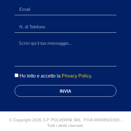
Ho letto e accetto la
Privacy Policy
.
INVIA
© Copyright 2026 S.P. POLVERINI SRL. P.IVA 06658561003 -
Tutti i diritti riservati.