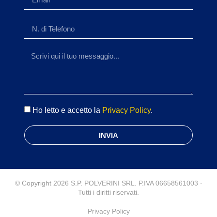
Ho letto e accetto la
Privacy Policy
.
INVIA
© Copyright 2026 S.P. POLVERINI SRL. P.IVA 06658561003 -
Tutti i diritti riservati.
Privacy Policy