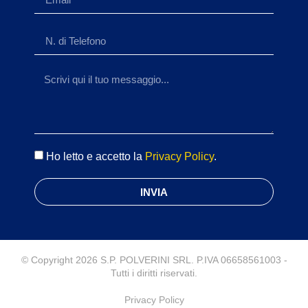
Ho letto e accetto la
Privacy Policy
.
INVIA
© Copyright 2026 S.P. POLVERINI SRL. P.IVA 06658561003 -
Tutti i diritti riservati.
Privacy Policy