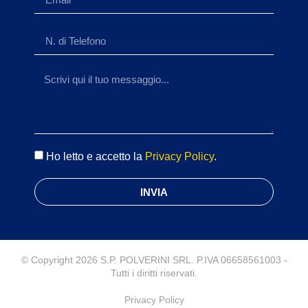
Ho letto e accetto la
Privacy Policy
.
INVIA
© Copyright 2026 S.P. POLVERINI SRL. P.IVA 06658561003 -
Tutti i diritti riservati.
Privacy Policy