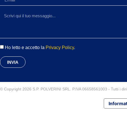
Ho letto e accetto la
Privacy Policy
.
INVIA
© Copyright 2026 S.P. POLVERINI SRL. P.IVA 06658561003 - Tutti i diritt
Informat