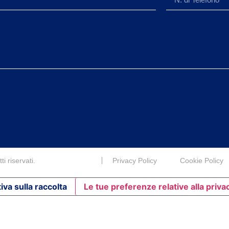
i riservati.
Privacy Policy
Cookie Policy
iva sulla raccolta
Le tue preferenze relative alla priva