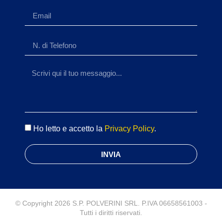
Ho letto e accetto la
Privacy Policy
.
INVIA
© Copyright 2026 S.P. POLVERINI SRL. P.IVA 06658561003 -
Tutti i diritti riservati.