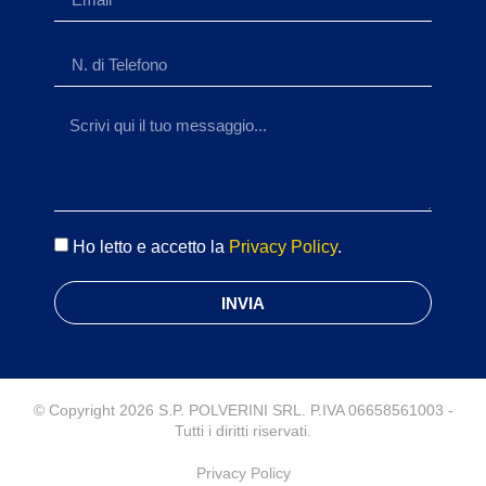
Ho letto e accetto la
Privacy Policy
.
INVIA
© Copyright 2026 S.P. POLVERINI SRL. P.IVA 06658561003 -
Tutti i diritti riservati.
Privacy Policy