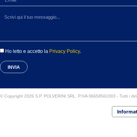
Ho letto e accetto la
Privacy Policy
.
INVIA
© Copyright 2026 S.P. POLVERINI SRL. P.IVA 06658561003 - Tutti i diritt
Informat