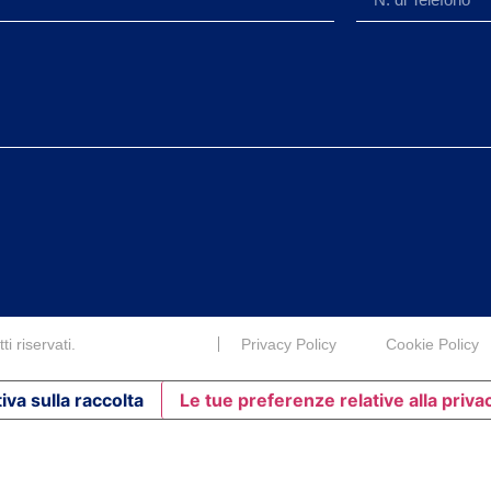
i riservati.
Privacy Policy
Cookie Policy
iva sulla raccolta
Le tue preferenze relative alla priva