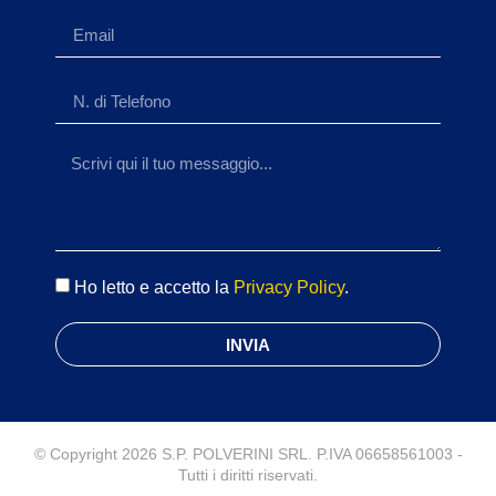
Ho letto e accetto la
Privacy Policy
.
INVIA
© Copyright 2026 S.P. POLVERINI SRL. P.IVA 06658561003 -
Tutti i diritti riservati.