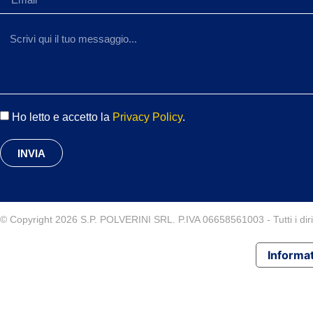
Ho letto e accetto la
Privacy Policy
.
INVIA
© Copyright 2026 S.P. POLVERINI SRL. P.IVA 06658561003 - Tutti i diritt
Informat