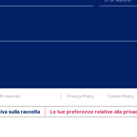
i riservati.
Privacy Policy
Cookie Policy
iva sulla raccolta
Le tue preferenze relative alla priva