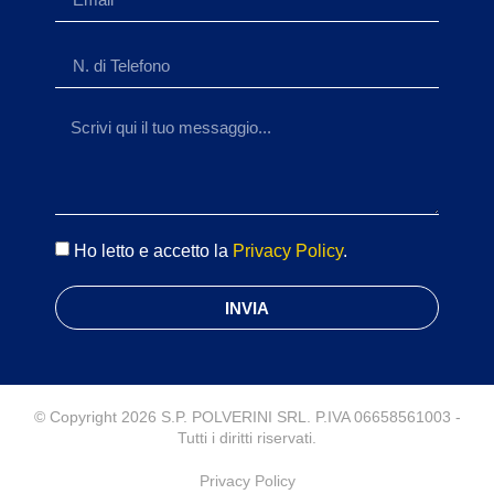
Ho letto e accetto la
Privacy Policy
.
INVIA
© Copyright 2026 S.P. POLVERINI SRL. P.IVA 06658561003 -
Tutti i diritti riservati.
Privacy Policy