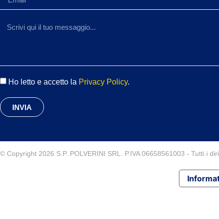
Ho letto e accetto la
Privacy Policy
.
INVIA
© Copyright 2026 S.P. POLVERINI SRL. P.IVA 06658561003 - Tutti i diritt
Informat