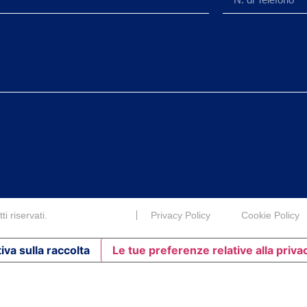
i riservati.
Privacy Policy
Cookie Policy
iva sulla raccolta
Le tue preferenze relative alla priva