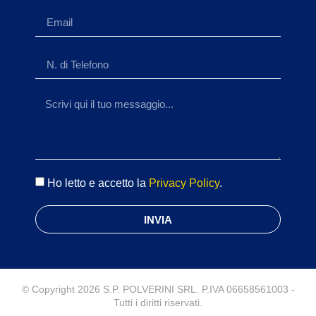
Ho letto e accetto la
Privacy Policy
.
INVIA
© Copyright 2026 S.P. POLVERINI SRL. P.IVA 06658561003 -
Tutti i diritti riservati.