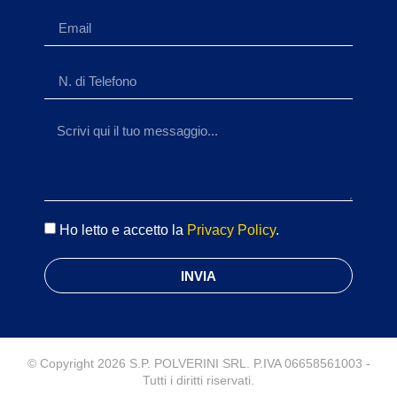
Ho letto e accetto la
Privacy Policy
.
INVIA
© Copyright 2026 S.P. POLVERINI SRL. P.IVA 06658561003 -
Tutti i diritti riservati.