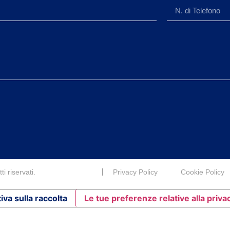
i riservati.
Privacy Policy
Cookie Policy
iva sulla raccolta
Le tue preferenze relative alla priva