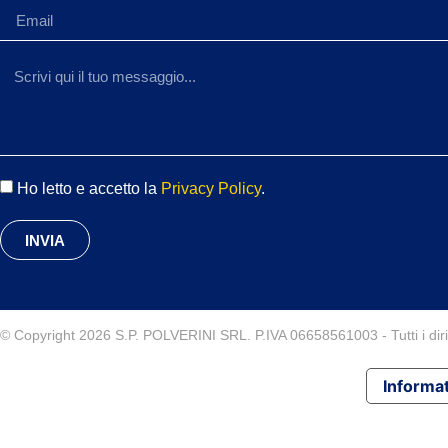
Ho letto e accetto la
Privacy Policy
.
INVIA
© Copyright 2026 S.P. POLVERINI SRL. P.IVA 06658561003 - Tutti i diritt
Informat