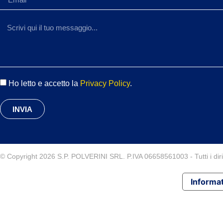
Ho letto e accetto la
Privacy Policy
.
INVIA
© Copyright 2026 S.P. POLVERINI SRL. P.IVA 06658561003 - Tutti i diritt
Informat