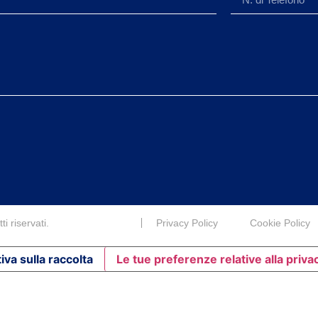
i riservati.
Privacy Policy
Cookie Policy
iva sulla raccolta
Le tue preferenze relative alla priva