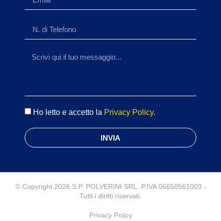
Ho letto e accetto la
Privacy Policy
.
INVIA
© Copyright 2026 S.P. POLVERINI SRL. P.IVA 06658561003 -
Tutti i diritti riservati.
Privacy Policy