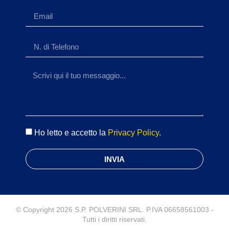
Ho letto e accetto la
Privacy Policy
.
INVIA
© Copyright 2026 S.P. POLVERINI SRL. P.IVA 06658561003 -
Tutti i diritti riservati.