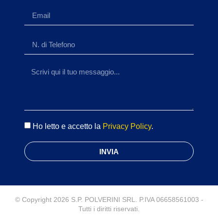
Ho letto e accetto la
Privacy Policy
.
INVIA
© Copyright 2026 S.P. POLVERINI SRL. P.IVA 06658561003 -
Tutti i diritti riservati.