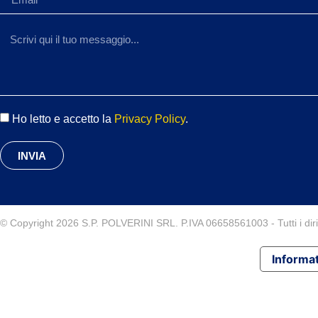
Ho letto e accetto la
Privacy Policy
.
INVIA
© Copyright 2026 S.P. POLVERINI SRL. P.IVA 06658561003 - Tutti i diritt
Informat