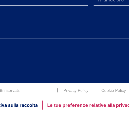
i riservati.
Privacy Policy
Cookie Policy
iva sulla raccolta
Le tue preferenze relative alla priva