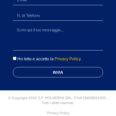
Ho letto e accetto la
Privacy Policy
.
INVIA
© Copyright 2026 S.P. POLVERINI SRL. P.IVA 06658561003 -
Tutti i diritti riservati.
Privacy Policy