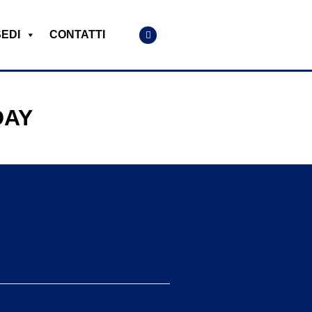
SEDI
CONTATTI
DAY