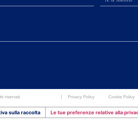
i riservati.
Privacy Policy
Cookie Policy
iva sulla raccolta
Le tue preferenze relative alla priva