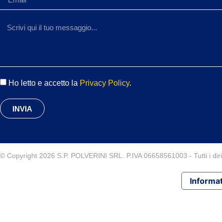
Ho letto e accetto la
Privacy Policy
.
INVIA
© Copyright 2026 S.P. POLVERINI SRL. P.IVA 06658561003 - Tutti i diritt
Informat