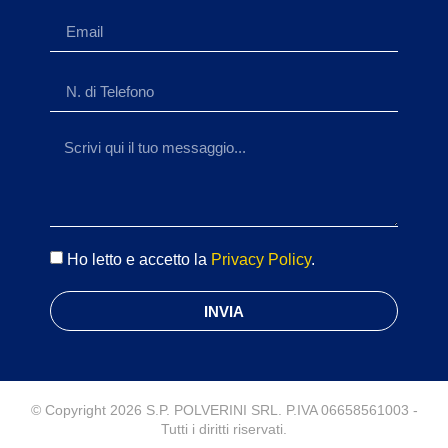
Ho letto e accetto la
Privacy Policy
.
INVIA
© Copyright 2026 S.P. POLVERINI SRL. P.IVA 06658561003 -
Tutti i diritti riservati.