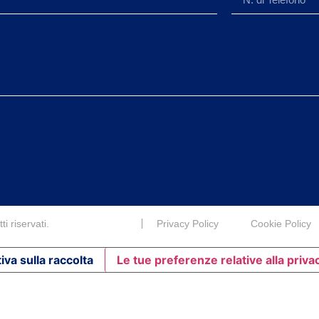
i riservati.
Privacy Policy
Cookie Policy
iva sulla raccolta
Le tue preferenze relative alla priva