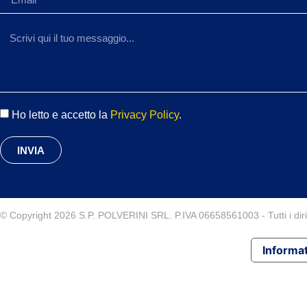
Ho letto e accetto la
Privacy Policy
.
INVIA
© Copyright 2026 S.P. POLVERINI SRL. P.IVA 06658561003 - Tutti i diritt
Informat