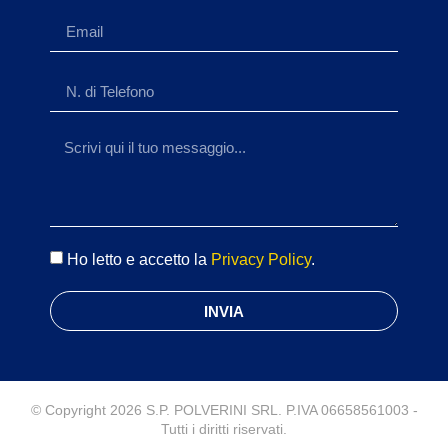
Ho letto e accetto la
Privacy Policy
.
INVIA
© Copyright 2026 S.P. POLVERINI SRL. P.IVA 06658561003 -
Tutti i diritti riservati.