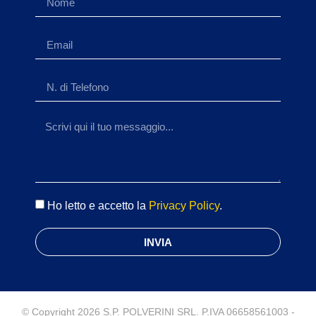
Ho letto e accetto la
Privacy Policy
.
INVIA
© Copyright 2026 S.P. POLVERINI SRL. P.IVA 06658561003 -