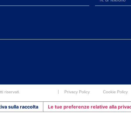
i riservati.
Privacy Policy
Cookie Policy
iva sulla raccolta
Le tue preferenze relative alla priva