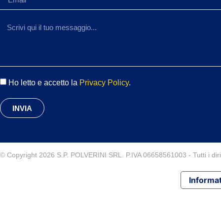
Ho letto e accetto la
Privacy Policy
.
INVIA
© Copyright 2026 S.P. POLVERINI SRL. P.IVA 06658561003 - Tutti i diritt
Informat