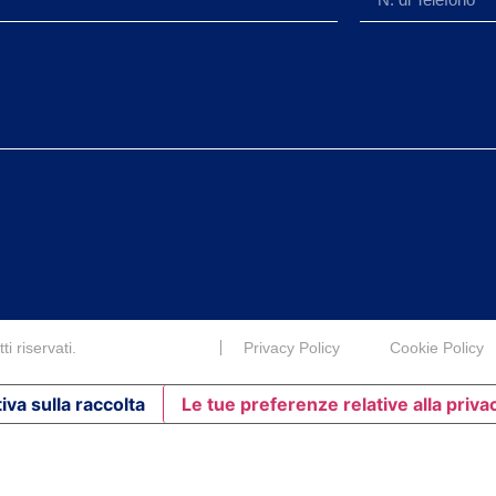
i riservati.
Privacy Policy
Cookie Policy
iva sulla raccolta
Le tue preferenze relative alla priva