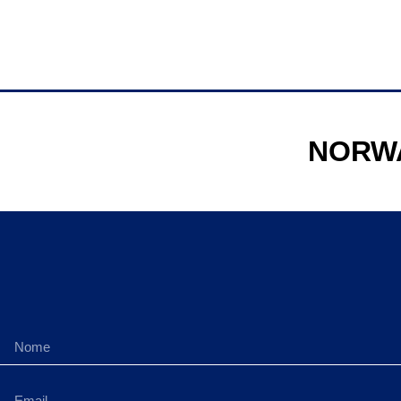
NORWA