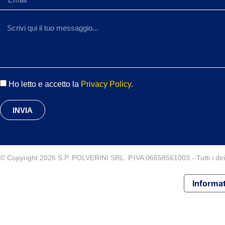
Ho letto e accetto la
Privacy Policy
.
INVIA
© Copyright 2026 S.P. POLVERINI SRL. P.IVA 06658561003 - Tutti i diritt
Informat