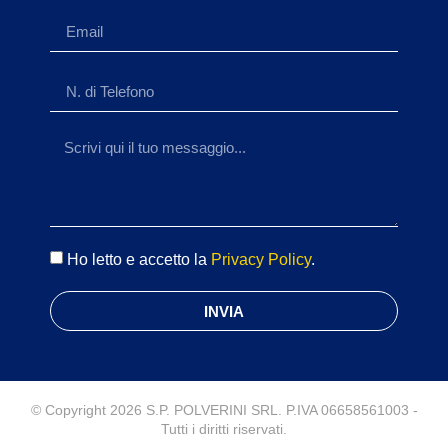
Ho letto e accetto la
Privacy Policy
.
INVIA
© Copyright 2026 S.P. POLVERINI SRL. P.IVA 06658561003 -
Tutti i diritti riservati.