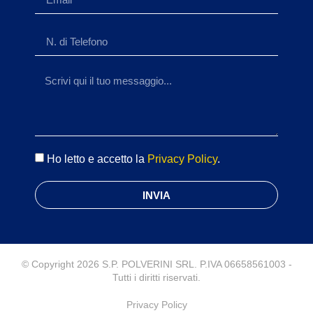
Ho letto e accetto la
Privacy Policy
.
INVIA
© Copyright 2026 S.P. POLVERINI SRL. P.IVA 06658561003 -
Tutti i diritti riservati.
Privacy Policy