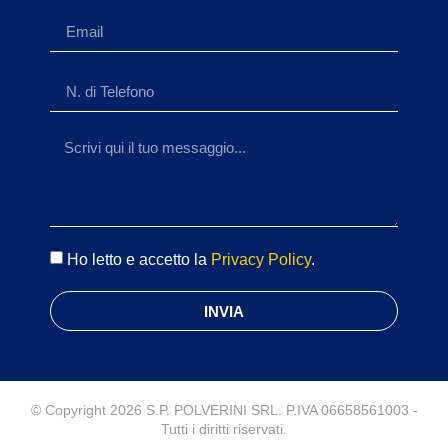
Ho letto e accetto la
Privacy Policy
.
INVIA
© Copyright 2026 S.P. POLVERINI SRL. P.IVA 06658561003 -
Tutti i diritti riservati.