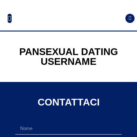
PANSEXUAL DATING
USERNAME
CONTATTACI