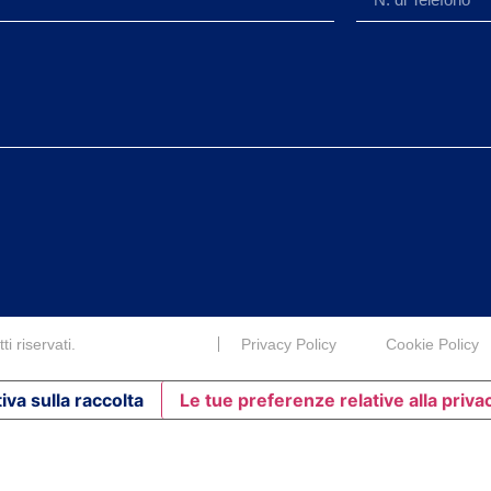
i riservati.
Privacy Policy
Cookie Policy
iva sulla raccolta
Le tue preferenze relative alla priva