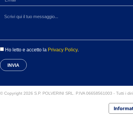
Ho letto e accetto la
Privacy Policy
.
INVIA
© Copyright 2026 S.P. POLVERINI SRL. P.IVA 06658561003 - Tutti i diritt
Informat