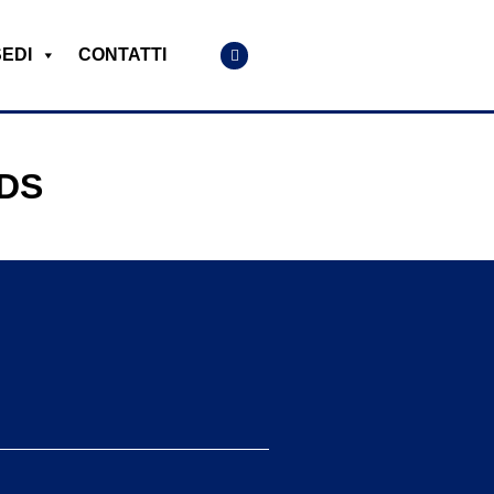
SEDI
CONTATTI
RDS