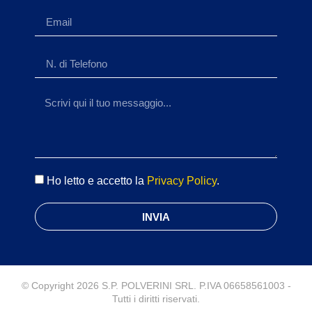
Ho letto e accetto la
Privacy Policy
.
INVIA
© Copyright 2026 S.P. POLVERINI SRL. P.IVA 06658561003 -
Tutti i diritti riservati.