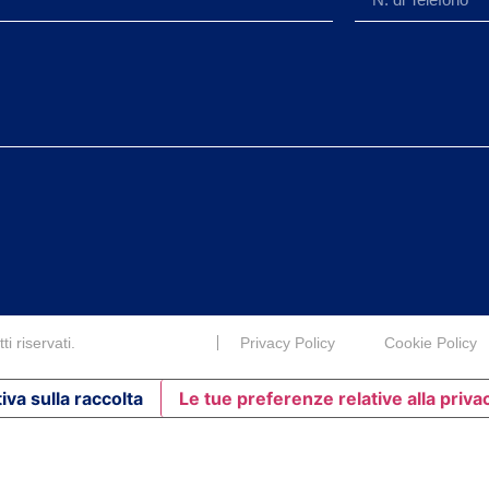
i riservati.
Privacy Policy
Cookie Policy
iva sulla raccolta
Le tue preferenze relative alla priva