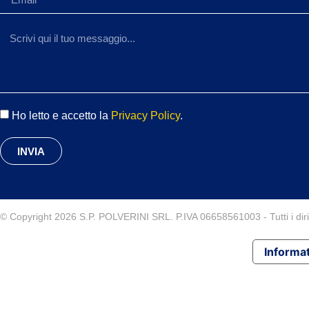
Ho letto e accetto la
Privacy Policy
.
INVIA
© Copyright 2026 S.P. POLVERINI SRL. P.IVA 06658561003 - Tutti i diritt
Informat