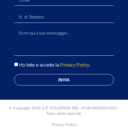
Ho letto e accetto la
Privacy Policy
.
INVIA
© Copyright 2026 S.P. POLVERINI SRL. P.IVA 06658561003 -
Tutti i diritti riservati.
Privacy Policy