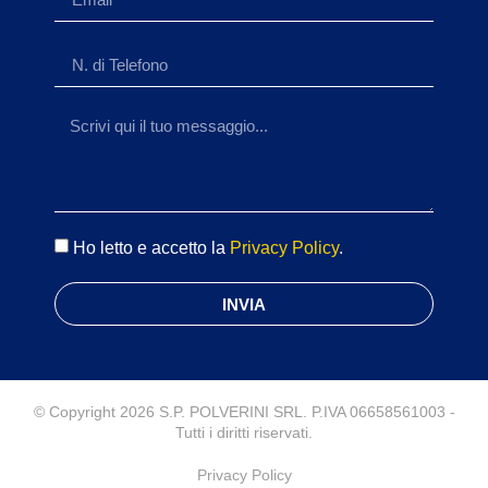
Ho letto e accetto la
Privacy Policy
.
INVIA
© Copyright 2026 S.P. POLVERINI SRL. P.IVA 06658561003 -
Tutti i diritti riservati.
Privacy Policy