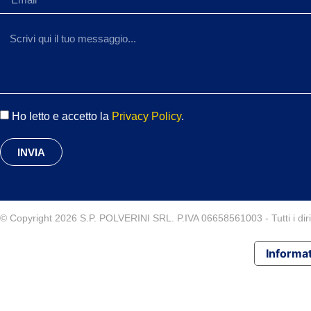
Ho letto e accetto la
Privacy Policy
.
INVIA
© Copyright 2026 S.P. POLVERINI SRL. P.IVA 06658561003 - Tutti i diritt
Informat