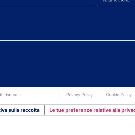
i riservati.
Privacy Policy
Cookie Policy
iva sulla raccolta
Le tue preferenze relative alla priva