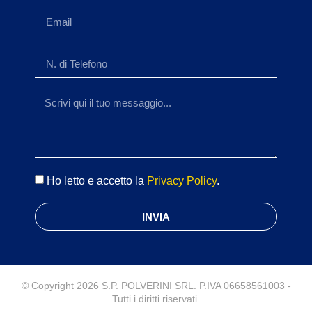
Ho letto e accetto la
Privacy Policy
.
INVIA
© Copyright 2026 S.P. POLVERINI SRL. P.IVA 06658561003 -
Tutti i diritti riservati.