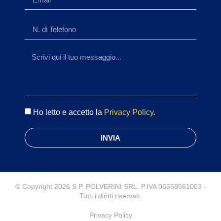
Ho letto e accetto la
Privacy Policy
.
INVIA
© Copyright 2026 S.P. POLVERINI SRL. P.IVA 06658561003 -
Tutti i diritti riservati.
Privacy Policy