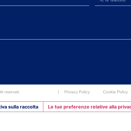
i riservati.
Privacy Policy
Cookie Policy
iva sulla raccolta
Le tue preferenze relative alla priva