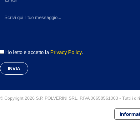
Ho letto e accetto la
Privacy Policy
.
INVIA
© Copyright 2026 S.P. POLVERINI SRL. P.IVA 06658561003 - Tutti i diritt
Informat