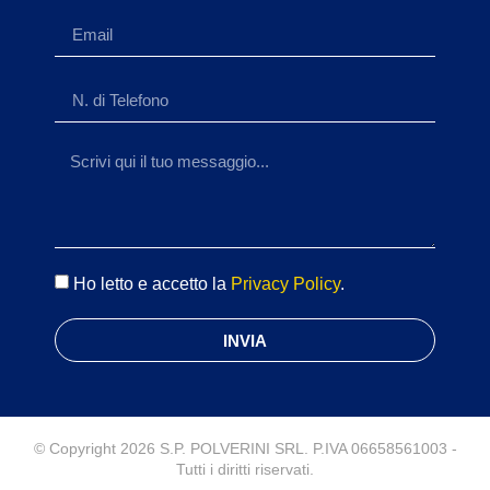
Ho letto e accetto la
Privacy Policy
.
INVIA
© Copyright 2026 S.P. POLVERINI SRL. P.IVA 06658561003 -
Tutti i diritti riservati.