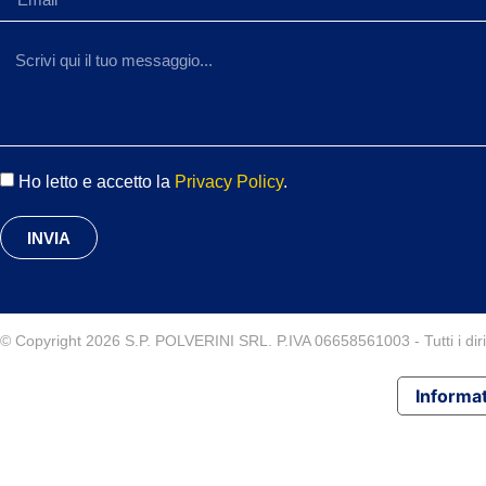
Ho letto e accetto la
Privacy Policy
.
INVIA
© Copyright 2026 S.P. POLVERINI SRL. P.IVA 06658561003 - Tutti i diritt
Informat