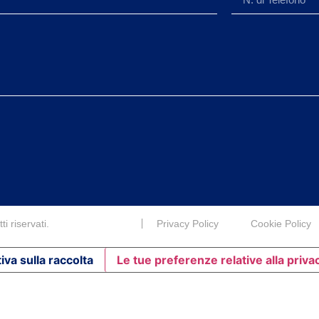
i riservati.
Privacy Policy
Cookie Policy
iva sulla raccolta
Le tue preferenze relative alla priva