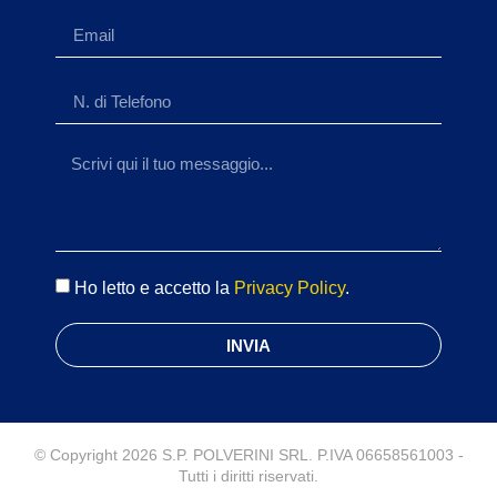
Ho letto e accetto la
Privacy Policy
.
INVIA
© Copyright 2026 S.P. POLVERINI SRL. P.IVA 06658561003 -
Tutti i diritti riservati.