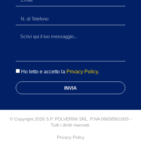
Ho letto e accetto la
Privacy Policy
.
INVIA
© Copyright 2026 S.P. POLVERINI SRL. P.IVA 06658561003 -
Tutti i diritti riservati.
Privacy Policy