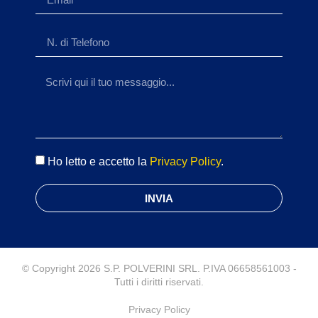
Ho letto e accetto la
Privacy Policy
.
INVIA
© Copyright 2026 S.P. POLVERINI SRL. P.IVA 06658561003 -
Tutti i diritti riservati.
Privacy Policy