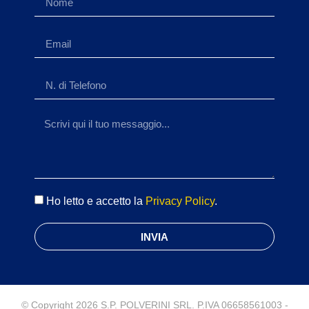
Ho letto e accetto la
Privacy Policy
.
INVIA
© Copyright 2026 S.P. POLVERINI SRL. P.IVA 06658561003 -