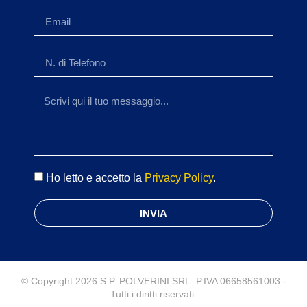
Ho letto e accetto la
Privacy Policy
.
INVIA
© Copyright 2026 S.P. POLVERINI SRL. P.IVA 06658561003 -
Tutti i diritti riservati.