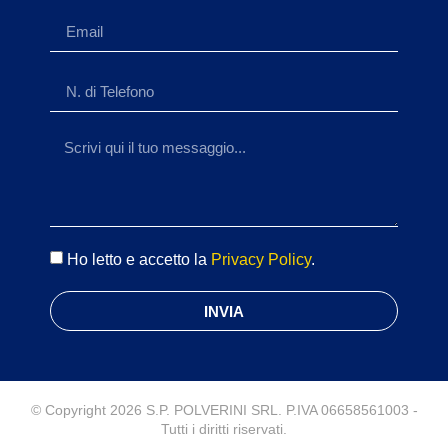
Ho letto e accetto la
Privacy Policy
.
INVIA
© Copyright 2026 S.P. POLVERINI SRL. P.IVA 06658561003 -
Tutti i diritti riservati.