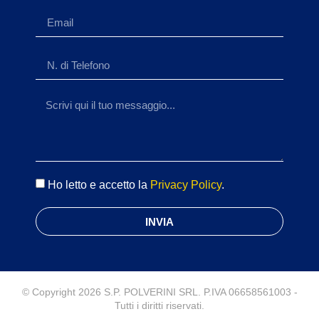
Ho letto e accetto la
Privacy Policy
.
INVIA
© Copyright 2026 S.P. POLVERINI SRL. P.IVA 06658561003 -
Tutti i diritti riservati.